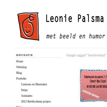
Images tagged "beeldverhaal"
NAVIGATIE
Home
Webshop
Blog
Portfolio
Cartoons en Illustraties
Strips
Animaties
2012 Beeldcolumn project