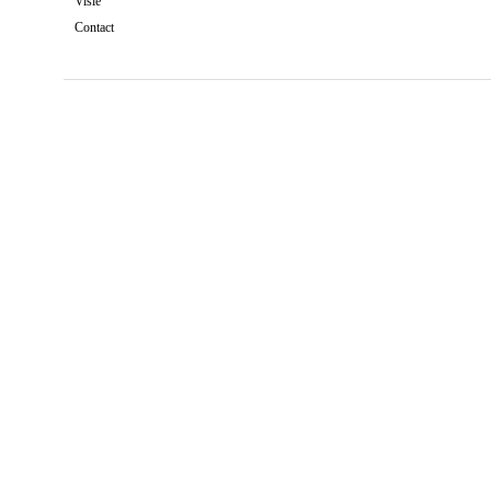
Visie
Contact