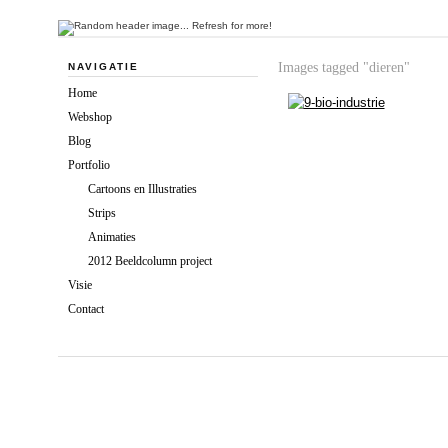
Images tagged "dieren"
NAVIGATIE
Home
Webshop
Blog
Portfolio
Cartoons en Illustraties
Strips
Animaties
2012 Beeldcolumn project
Visie
Contact