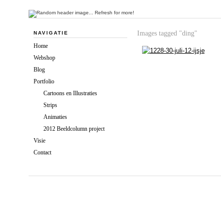
Images tagged "ding"
NAVIGATIE
Home
Webshop
Blog
Portfolio
Cartoons en Illustraties
Strips
Animaties
2012 Beeldcolumn project
Visie
Contact