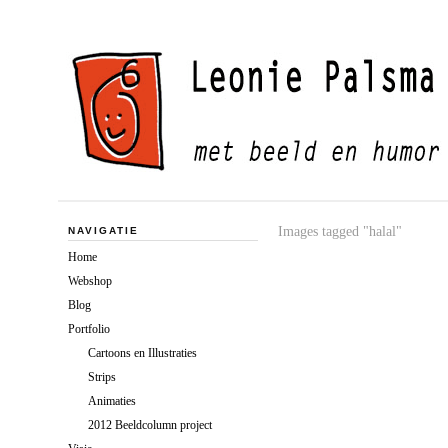
Images tagged "halal"
NAVIGATIE
Home
Webshop
Blog
Portfolio
Cartoons en Illustraties
Strips
Animaties
2012 Beeldcolumn project