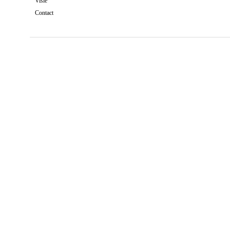
Visie
Contact