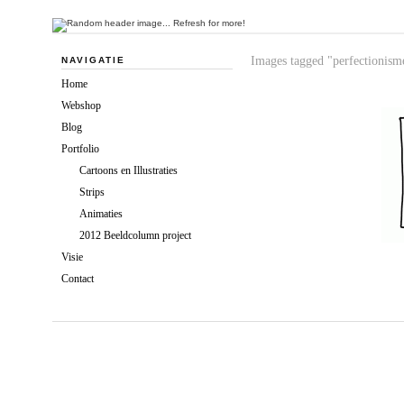
Images tagged "perfectionism
NAVIGATIE
Home
Webshop
Blog
Portfolio
Cartoons en Illustraties
Strips
Animaties
2012 Beeldcolumn project
Visie
Contact