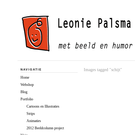
Images tagged "schijt"
NAVIGATIE
Home
Webshop
Blog
Portfolio
Cartoons en Illustraties
Strips
Animaties
2012 Beeldcolumn project