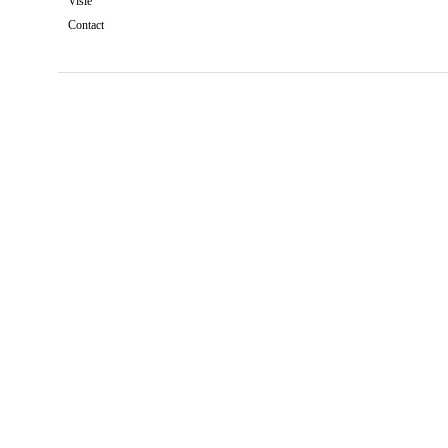
Visie
Contact