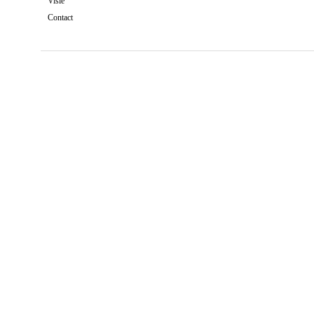
Visie
Contact