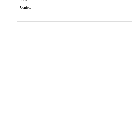
Visie
Contact