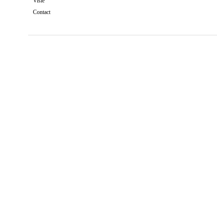
Visie
Contact