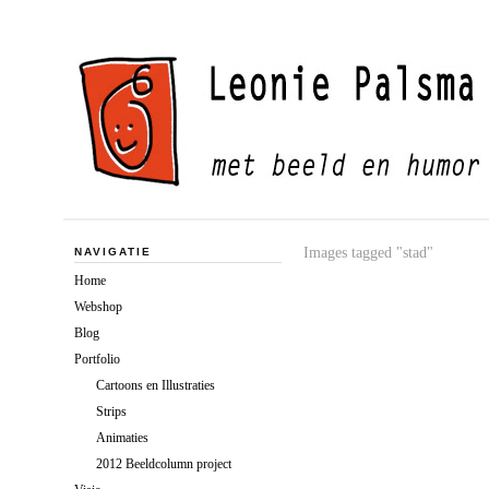
Images tagged "stad"
NAVIGATIE
Home
Webshop
Blog
Portfolio
Cartoons en Illustraties
Strips
Animaties
2012 Beeldcolumn project