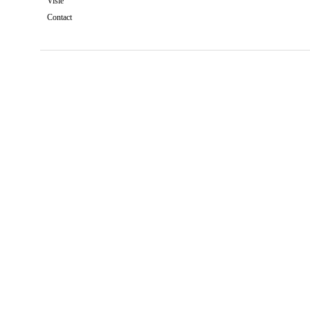
Visie
Contact