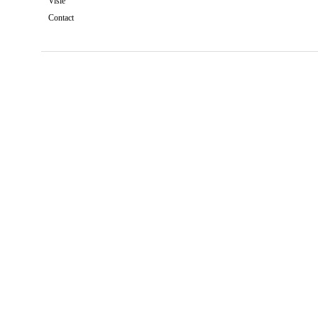
Visie
Contact